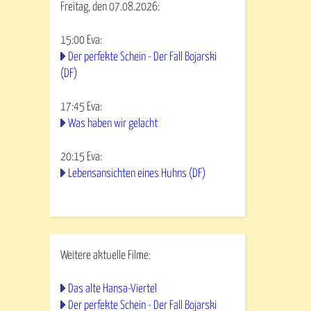
Freitag, den 07.08.2026:
15:00
Eva
:
Der perfekte Schein - Der Fall Bojarski
(DF)
17:45
Eva
:
Was haben wir gelacht
20:15
Eva
:
Lebensansichten eines Huhns (DF)
Weitere aktuelle Filme:
Das alte Hansa-Viertel
Der perfekte Schein - Der Fall Bojarski