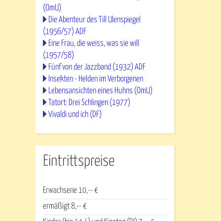
(OmU)
Die Abenteur des Till Ulenspiegel
(1956/57) ADF
Eine Frau, die weiss, was sie will
(1957/58)
Fünf von der Jazzband (1932) ADF
Insekten - Helden im Verborgenen
Lebensansichten eines Huhns (OmU)
Tatort: Drei Schlingen (1977)
Vivaldi und ich (DF)
Eintrittspreise
Erwachsene 10,-- €
ermäßigt 8,-- €