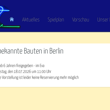
Aktuelles
Spielplan
Vorschau
Unser 
ekannte Bauten in Berlin
ab 6 Jahren freigegeben - im Eva
stag, den 18.07.2026
um
11:00
Uhr
e Vorstellung ist leider keine Reservierung mehr möglich