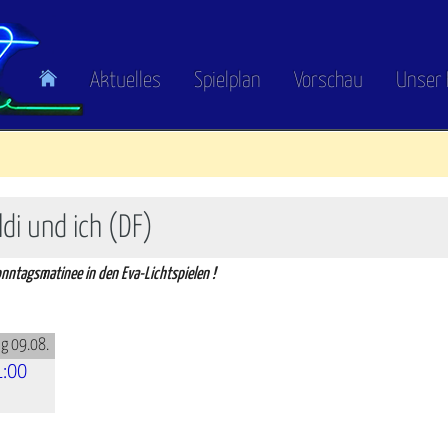
Aktuelles
Spielplan
Vorschau
Unser 
ldi und ich (DF)
Sonntagsmatinee in den Eva-Lichtspielen !
g 09.08.
1:00