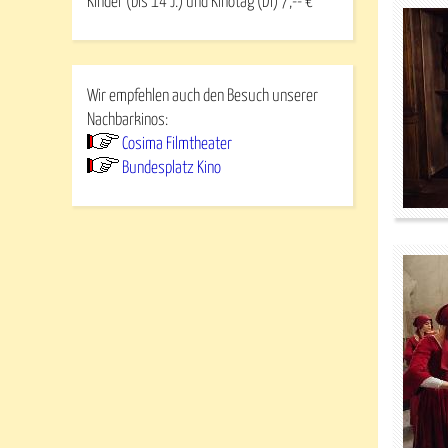
Kinder (bis 14 J.) und Kinotag (DI) 7,-- €
Wir empfehlen auch den Besuch unserer
Nachbarkinos:
Cosima Filmtheater
Bundesplatz Kino