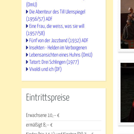
(OmU)
Die Abenteur des Till Ulenspiegel
(1956/57) ADF
Eine Frau, die weiss, was sie will
(1957/58)
Fünf von der Jazzband (1932) ADF
Insekten - Helden im Verborgenen
Lebensansichten eines Huhns (OmU)
Tatort: Drei Schlingen (1977)
Vivaldi und ich (DF)
Eintrittspreise
Erwachsene 10,-- €
ermäßigt 8,-- €