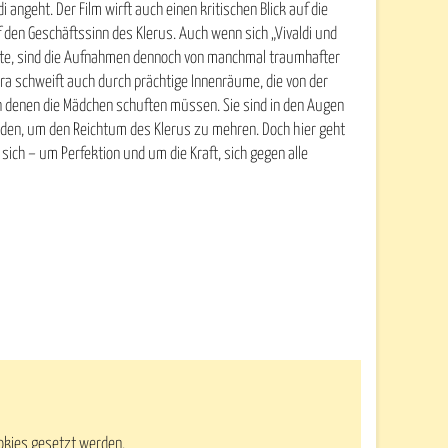
i angeht. Der Film wirft auch einen kritischen Blick auf die
f den Geschäftssinn des Klerus. Auch wenn sich „Vivaldi und
nnte, sind die Aufnahmen dennoch von manchmal traumhafter
era schweift auch durch prächtige Innenräume, die von der
in denen die Mädchen schuften müssen. Sie sind in den Augen
werden, um den Reichtum des Klerus zu mehren. Doch hier geht
ich – um Perfektion und um die Kraft, sich gegen alle