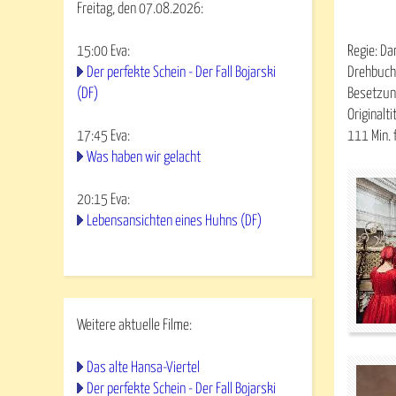
Freitag, den 07.08.2026:
15:00
Eva
:
Regie: Da
Der perfekte Schein - Der Fall Bojarski
Drehbuch
(DF)
Besetzung
Originalti
17:45
Eva
:
111 Min. 
Was haben wir gelacht
20:15
Eva
:
Lebensansichten eines Huhns (DF)
Weitere aktuelle Filme:
Das alte Hansa-Viertel
Der perfekte Schein - Der Fall Bojarski