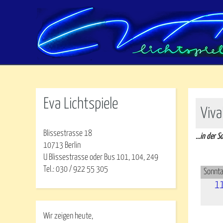
Eva Lichtspiele
Viva
Blissestrasse 18
...in der 
10713 Berlin
U Blissestrasse oder Bus 101, 104, 249
Tel.: 030 / 922 55 305
Sonnta
1
Wir zeigen heute,