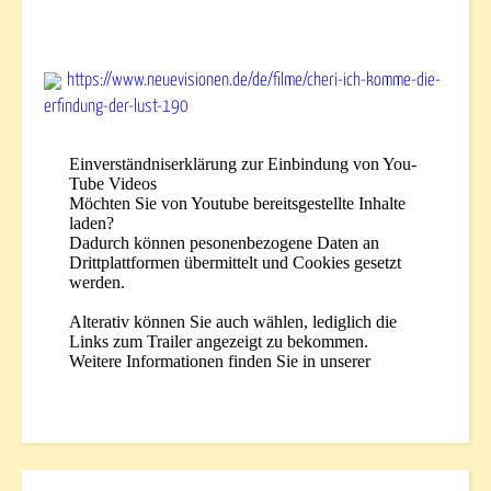
https://www.neuevisionen.de/de/filme/cheri-ich-komme-die-
erfindung-der-lust-190