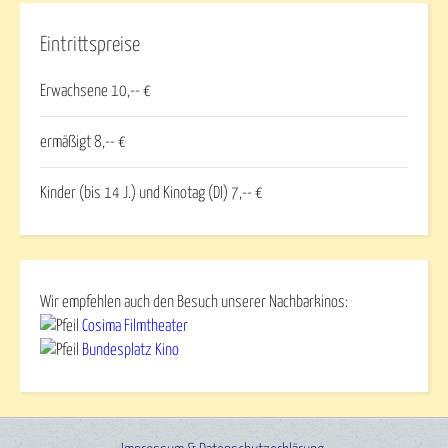
Eintrittspreise
Erwachsene 10,-- €
ermäßigt 8,-- €
Kinder (bis 14 J.) und Kinotag (DI) 7,-- €
Wir empfehlen auch den Besuch unserer Nachbarkinos:
Cosima Filmtheater
Bundesplatz Kino