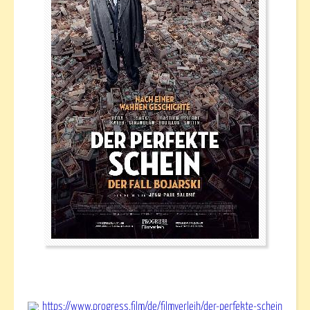
https://www.progress.film/de/filmverleih/der-perfekte-schein