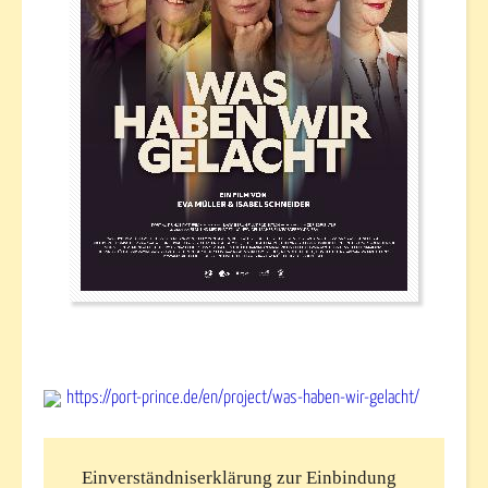
https://port-prince.de/en/project/was-haben-wir-gelacht/