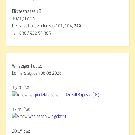
Blissestrasse 18
10713 Berlin
U Blissestrasse oder Bus 101, 104, 249
Tel.: 030 / 922 55 305
Wir zeigen heute,
Donnerstag, den 06.08.2026:
15:00
Eva
:
Der perfekte Schein - Der Fall Bojarski (DF)
17:45
Eva
:
Was haben wir gelacht
20:15
Eva
: