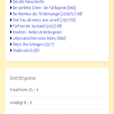
Das alte Hansa-Viertel
Der perfekte Schein - Der Fall Bojarski (OmU)
Die Abenteur des Till Ulenspiegel (1956/57) ADF
Eine Frau, die weiss, was sie will (1957/58)
Fünf von der Jazzband (1932) ADF
Insekten - Helden im Verborgenen
Lebensansichten eines Huhns (OmU)
Tatort: Drei Schlingen (1977)
Vivaldi und ich (DF)
Eintrittspreise
Erwachsene 10,-- €
ermäßigt 8,-- €