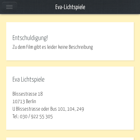
Eva-Lichtspiele
Entschuldigung!
Zu dem Film gibt es leider keine Beschreibung
Eva Lichtspiele
Blissestrasse 18
10713 Berlin
U Blissestrasse oder Bus 101, 104, 249
Tel.: 030 / 922 55 305