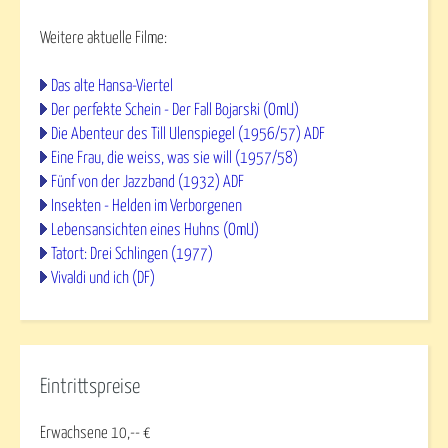
Weitere aktuelle Filme:
Das alte Hansa-Viertel
Der perfekte Schein - Der Fall Bojarski (OmU)
Die Abenteur des Till Ulenspiegel (1956/57) ADF
Eine Frau, die weiss, was sie will (1957/58)
Fünf von der Jazzband (1932) ADF
Insekten - Helden im Verborgenen
Lebensansichten eines Huhns (OmU)
Tatort: Drei Schlingen (1977)
Vivaldi und ich (DF)
Eintrittspreise
Erwachsene 10,-- €