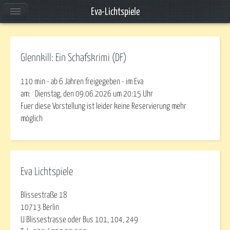
Eva-Lichtspiele
Glennkill: Ein Schafskrimi (DF)
110 min - ab 6 Jahren freigegeben - im Eva
am:
Dienstag, den 09.06.2026
um
20:15
Uhr
Fuer diese Vorstellung ist leider keine Reservierung mehr
möglich
Eva Lichtspiele
Blissestraße 18
10713 Berlin
U Blissestrasse oder Bus 101, 104, 249