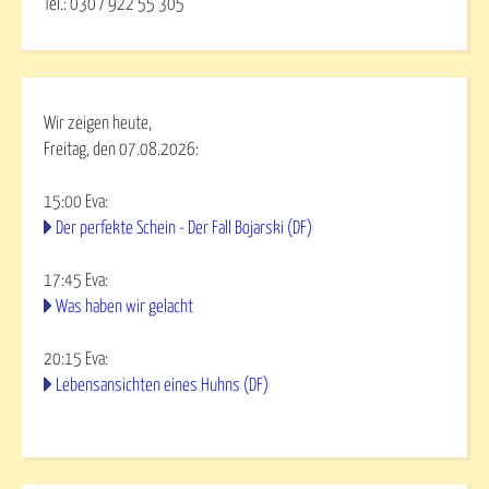
Tel.: 030 / 922 55 305
Wir zeigen heute,
Freitag, den 07.08.2026:
15:00
Eva
:
Der perfekte Schein - Der Fall Bojarski (DF)
17:45
Eva
:
Was haben wir gelacht
20:15
Eva
:
Lebensansichten eines Huhns (DF)