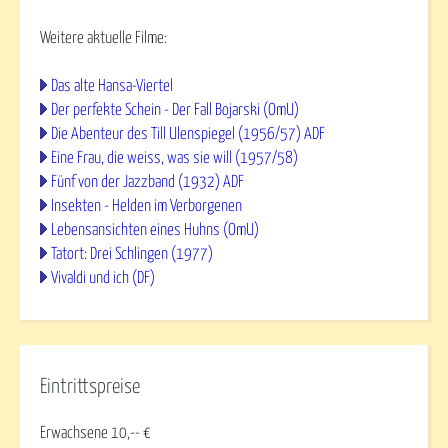
Weitere aktuelle Filme:
Das alte Hansa-Viertel
Der perfekte Schein - Der Fall Bojarski (OmU)
Die Abenteur des Till Ulenspiegel (1956/57) ADF
Eine Frau, die weiss, was sie will (1957/58)
Fünf von der Jazzband (1932) ADF
Insekten - Helden im Verborgenen
Lebensansichten eines Huhns (OmU)
Tatort: Drei Schlingen (1977)
Vivaldi und ich (DF)
Eintrittspreise
Erwachsene 10,-- €