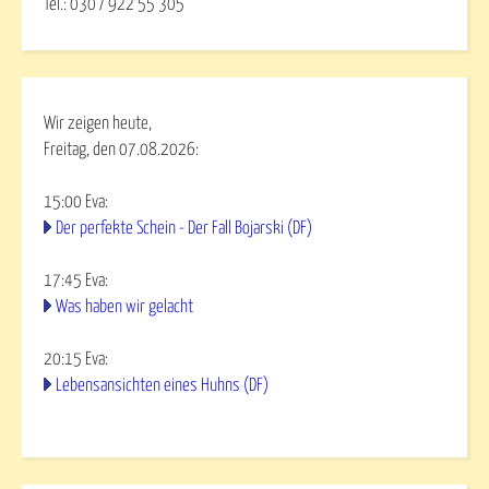
Tel.: 030 / 922 55 305
Wir zeigen heute,
Freitag, den 07.08.2026:
15:00
Eva
:
Der perfekte Schein - Der Fall Bojarski (DF)
17:45
Eva
:
Was haben wir gelacht
20:15
Eva
:
Lebensansichten eines Huhns (DF)