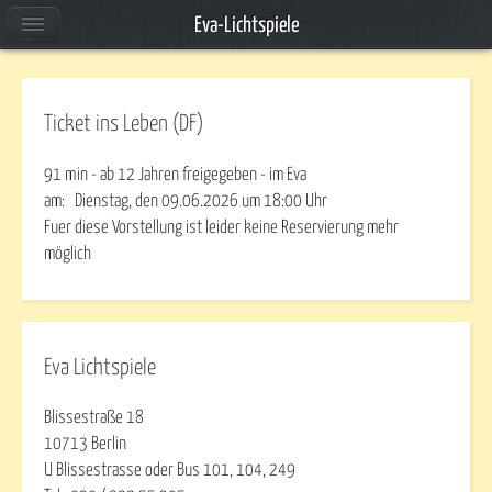
Eva-Lichtspiele
Ticket ins Leben (DF)
91 min - ab 12 Jahren freigegeben - im Eva
am:
Dienstag, den 09.06.2026
um
18:00
Uhr
Fuer diese Vorstellung ist leider keine Reservierung mehr
möglich
Eva Lichtspiele
Blissestraße 18
10713 Berlin
U Blissestrasse oder Bus 101, 104, 249