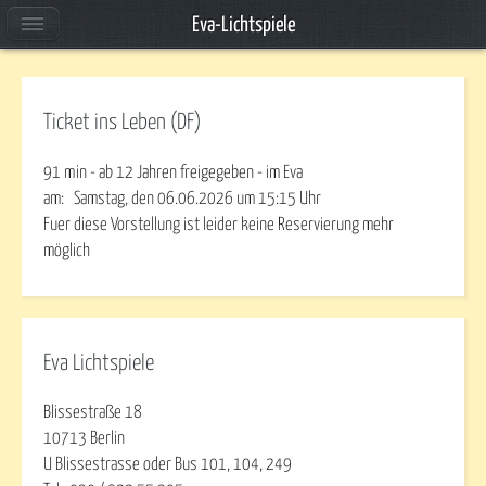
Eva-Lichtspiele
Ticket ins Leben (DF)
91 min - ab 12 Jahren freigegeben - im Eva
am:
Samstag, den 06.06.2026
um
15:15
Uhr
Fuer diese Vorstellung ist leider keine Reservierung mehr
möglich
Eva Lichtspiele
Blissestraße 18
10713 Berlin
U Blissestrasse oder Bus 101, 104, 249