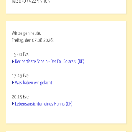
Tel.: 030 / 922 55 305
Wir zeigen heute,
Freitag, den 07.08.2026:
15:00
Eva
:
Der perfekte Schein - Der Fall Bojarski (DF)
17:45
Eva
:
Was haben wir gelacht
20:15
Eva
:
Lebensansichten eines Huhns (DF)