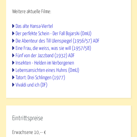
Weitere aktuelle Filme:
Das alte Hansa-Viertel
Der perfekte Schein - Der Fall Bojarski (OmU)
Die Abenteur des Till Ulenspiegel (1956/57) ADF
Eine Frau, die weiss, was sie will (1957/58)
Fünf von der Jazzband (1932) ADF
Insekten - Helden im Verborgenen
Lebensansichten eines Huhns (OmU)
Tatort: Drei Schlingen (1977)
Vivaldi und ich (DF)
Eintrittspreise
Erwachsene 10,-- €