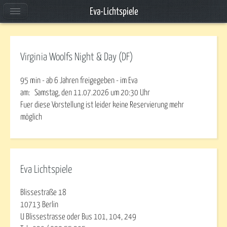
Eva-Lichtspiele
Virginia Woolfs Night & Day (DF)
95 min - ab 6 Jahren freigegeben - im Eva
am:
Samstag, den 11.07.2026
um
20:30
Uhr
Fuer diese Vorstellung ist leider keine Reservierung mehr
möglich
Eva Lichtspiele
Blissestraße 18
10713 Berlin
U Blissestrasse oder Bus 101, 104, 249