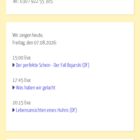
Tel.: 030 / 922 55 305
Wir zeigen heute,
Freitag, den 07.08.2026:
15:00
Eva
:
Der perfekte Schein - Der Fall Bojarski (DF)
17:45
Eva
:
Was haben wir gelacht
20:15
Eva
:
Lebensansichten eines Huhns (DF)