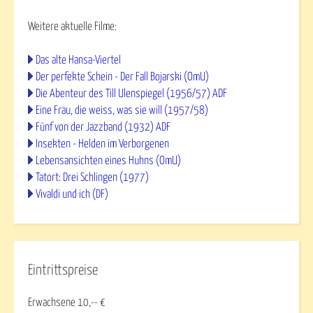
Weitere aktuelle Filme:
Das alte Hansa-Viertel
Der perfekte Schein - Der Fall Bojarski (OmU)
Die Abenteur des Till Ulenspiegel (1956/57) ADF
Eine Frau, die weiss, was sie will (1957/58)
Fünf von der Jazzband (1932) ADF
Insekten - Helden im Verborgenen
Lebensansichten eines Huhns (OmU)
Tatort: Drei Schlingen (1977)
Vivaldi und ich (DF)
Eintrittspreise
Erwachsene 10,-- €