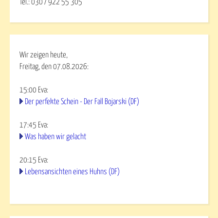
Tel.: 030 / 922 55 305
Wir zeigen heute,
Freitag, den 07.08.2026:
15:00
Eva
:
Der perfekte Schein - Der Fall Bojarski (DF)
17:45
Eva
:
Was haben wir gelacht
20:15
Eva
:
Lebensansichten eines Huhns (DF)