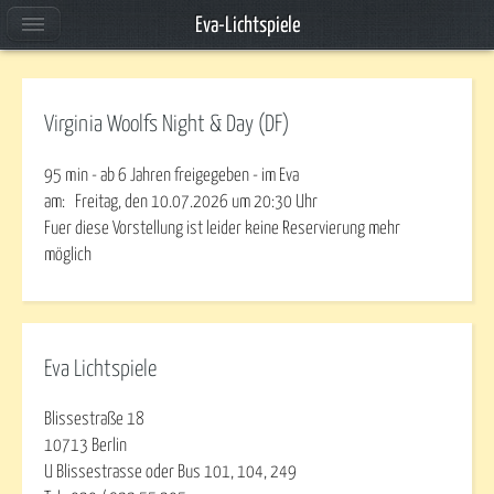
Eva-Lichtspiele
Virginia Woolfs Night & Day (DF)
95 min - ab 6 Jahren freigegeben - im Eva
am:
Freitag, den 10.07.2026
um
20:30
Uhr
Fuer diese Vorstellung ist leider keine Reservierung mehr
möglich
Eva Lichtspiele
Blissestraße 18
10713 Berlin
U Blissestrasse oder Bus 101, 104, 249