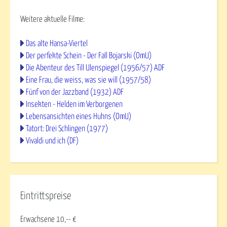
Weitere aktuelle Filme:
Das alte Hansa-Viertel
Der perfekte Schein - Der Fall Bojarski (OmU)
Die Abenteur des Till Ulenspiegel (1956/57) ADF
Eine Frau, die weiss, was sie will (1957/58)
Fünf von der Jazzband (1932) ADF
Insekten - Helden im Verborgenen
Lebensansichten eines Huhns (OmU)
Tatort: Drei Schlingen (1977)
Vivaldi und ich (DF)
Eintrittspreise
Erwachsene 10,-- €