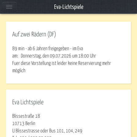
Eva-Lichtspiele
Auf zwei Rädern (DF)
89 min - ab 6 Jahren freigegeben - im Eva
am:
Donnerstag, den 09.07.2026
um
18:00
Uhr
Fuer diese Vorstellung ist leider keine Reservierung mehr
möglich
Eva Lichtspiele
Blissestraße 18
10713 Berlin
U Blissestrasse oder Bus 101, 104, 249