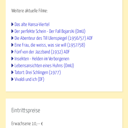
Weitere aktuelle Filme:
Das alte Hansa-Viertel
Der perfekte Schein - Der Fall Bojarski (OmU)
Die Abenteur des Till Ulenspiegel (1956/57) ADF
Eine Frau, die weiss, was sie will (1957/58)
Fünf von der Jazzband (1932) ADF
Insekten - Helden im Verborgenen
Lebensansichten eines Huhns (OmU)
Tatort: Drei Schlingen (1977)
Vivaldi und ich (DF)
Eintrittspreise
Erwachsene 10,-- €