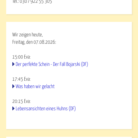
Tel.: 030 / 922 55 305
Wir zeigen heute,
Freitag, den 07.08.2026:
15:00
Eva
:
Der perfekte Schein - Der Fall Bojarski (DF)
17:45
Eva
:
Was haben wir gelacht
20:15
Eva
:
Lebensansichten eines Huhns (DF)