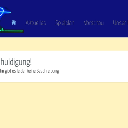
Aktuelles
Spielplan
Vorschau
Unser 
chuldigung!
lm gibt es leider keine Beschreibung