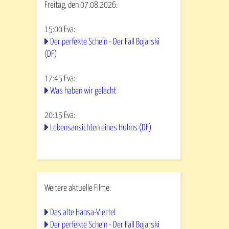
Freitag, den 07.08.2026:
15:00
Eva
:
Der perfekte Schein - Der Fall Bojarski
(DF)
17:45
Eva
:
Was haben wir gelacht
20:15
Eva
:
Lebensansichten eines Huhns (DF)
Weitere aktuelle Filme:
Das alte Hansa-Viertel
Der perfekte Schein - Der Fall Bojarski