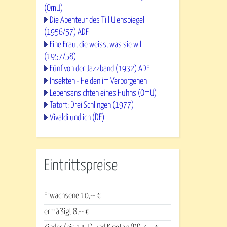
(OmU)
Die Abenteur des Till Ulenspiegel
(1956/57) ADF
Eine Frau, die weiss, was sie will
(1957/58)
Fünf von der Jazzband (1932) ADF
Insekten - Helden im Verborgenen
Lebensansichten eines Huhns (OmU)
Tatort: Drei Schlingen (1977)
Vivaldi und ich (DF)
Eintrittspreise
Erwachsene 10,-- €
ermäßigt 8,-- €