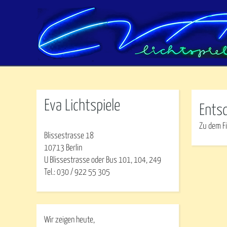
Eva Lichtspiele
Ents
Zu dem Fi
Blissestrasse 18
10713 Berlin
U Blissestrasse oder Bus 101, 104, 249
Tel.: 030 / 922 55 305
Wir zeigen heute,