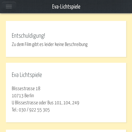
Eva-Lichtspiele
Entschuldigung!
Zu dem Film gibt es leider keine Beschreibung
Eva Lichtspiele
Blissestrasse 18
10713 Berlin
U Blissestrasse oder Bus 101, 104, 249
Tel.: 030 / 922 55 305