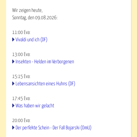
Wir zeigen heute,
Sonntag, den 09.08.2026:
11:00
Eva
:
Vivaldi und ich (DF)
13:00
Eva
:
Insekten - Helden im Verborgenen
15:15
Eva
:
Lebensansichten eines Huhns (DF)
17:45
Eva
:
Was haben wir gelacht
20:00
Eva
:
Der perfekte Schein - Der Fall Bojarski (OmU)