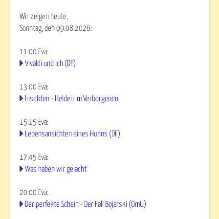
Wir zeigen heute,
Sonntag, den 09.08.2026:
11:00
Eva
:
Vivaldi und ich (DF)
13:00
Eva
:
Insekten - Helden im Verborgenen
15:15
Eva
:
Lebensansichten eines Huhns (DF)
17:45
Eva
:
Was haben wir gelacht
20:00
Eva
:
Der perfekte Schein - Der Fall Bojarski (OmU)