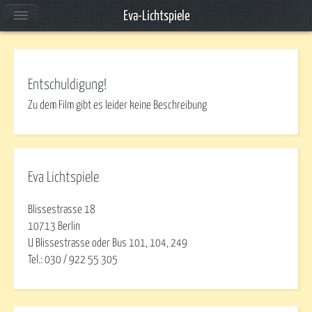
Eva-Lichtspiele
Entschuldigung!
Zu dem Film gibt es leider keine Beschreibung
Eva Lichtspiele
Blissestrasse 18
10713 Berlin
U Blissestrasse oder Bus 101, 104, 249
Tel.: 030 / 922 55 305