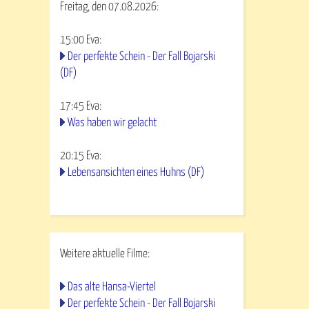
Freitag, den 07.08.2026:
15:00
Eva
:
Der perfekte Schein - Der Fall Bojarski
(DF)
17:45
Eva
:
Was haben wir gelacht
20:15
Eva
:
Lebensansichten eines Huhns (DF)
Weitere aktuelle Filme:
Das alte Hansa-Viertel
Der perfekte Schein - Der Fall Bojarski