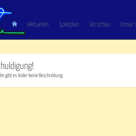
Aktuelles
Spielplan
Vorschau
Unser 
chuldigung!
lm gibt es leider keine Beschreibung