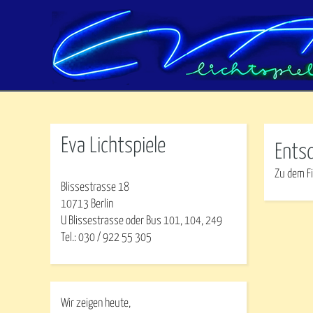
Eva Lichtspiele
Ents
Zu dem Fi
Blissestrasse 18
10713 Berlin
U Blissestrasse oder Bus 101, 104, 249
Tel.: 030 / 922 55 305
Wir zeigen heute,