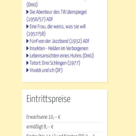
(OmU)
Die Abenteur des Till Ulenspiegel
(1956/57) ADF
Eine Frau, die weiss, was sie will
(1957/58)
Fünf von der Jazzband (1932) ADF
Insekten - Helden im Verborgenen
Lebensansichten eines Huhns (OmU)
Tatort: Drei Schlingen (1977)
Vivaldi und ich (DF)
Eintrittspreise
Erwachsene 10,-- €
ermäßigt 8,-- €