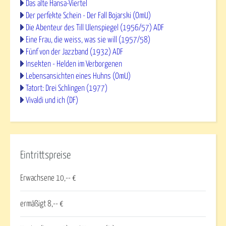
Das alte Hansa-Viertel
Der perfekte Schein - Der Fall Bojarski (OmU)
Die Abenteur des Till Ulenspiegel (1956/57) ADF
Eine Frau, die weiss, was sie will (1957/58)
Fünf von der Jazzband (1932) ADF
Insekten - Helden im Verborgenen
Lebensansichten eines Huhns (OmU)
Tatort: Drei Schlingen (1977)
Vivaldi und ich (DF)
Eintrittspreise
Erwachsene 10,-- €
ermäßigt 8,-- €