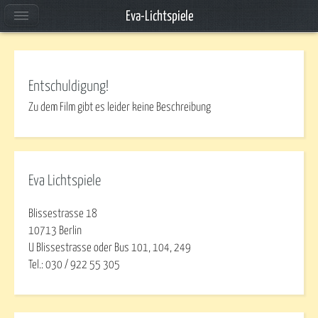
Eva-Lichtspiele
Entschuldigung!
Zu dem Film gibt es leider keine Beschreibung
Eva Lichtspiele
Blissestrasse 18
10713 Berlin
U Blissestrasse oder Bus 101, 104, 249
Tel.: 030 / 922 55 305