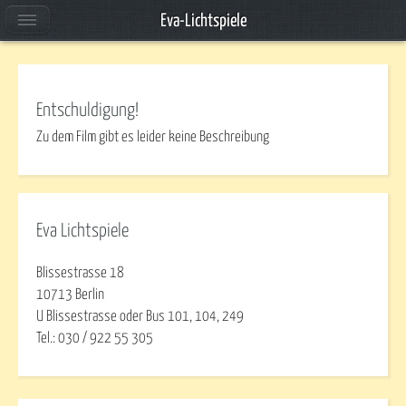
Eva-Lichtspiele
Entschuldigung!
Zu dem Film gibt es leider keine Beschreibung
Eva Lichtspiele
Blissestrasse 18
10713 Berlin
U Blissestrasse oder Bus 101, 104, 249
Tel.: 030 / 922 55 305