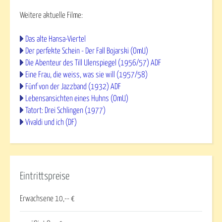
Weitere aktuelle Filme:
Das alte Hansa-Viertel
Der perfekte Schein - Der Fall Bojarski (OmU)
Die Abenteur des Till Ulenspiegel (1956/57) ADF
Eine Frau, die weiss, was sie will (1957/58)
Fünf von der Jazzband (1932) ADF
Lebensansichten eines Huhns (OmU)
Tatort: Drei Schlingen (1977)
Vivaldi und ich (DF)
Eintrittspreise
Erwachsene 10,-- €