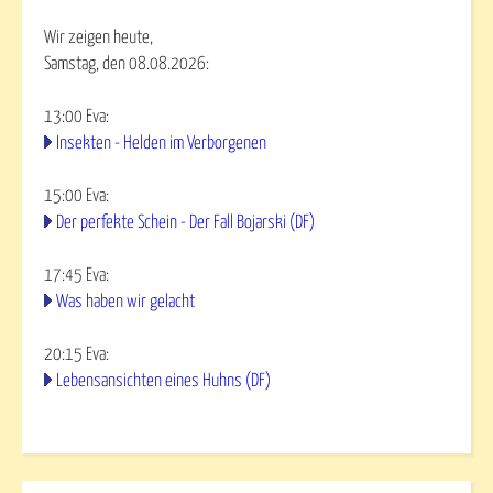
Wir zeigen heute,
Samstag, den 08.08.2026:
13:00
Eva
:
Insekten - Helden im Verborgenen
15:00
Eva
:
Der perfekte Schein - Der Fall Bojarski (DF)
17:45
Eva
:
Was haben wir gelacht
20:15
Eva
:
Lebensansichten eines Huhns (DF)